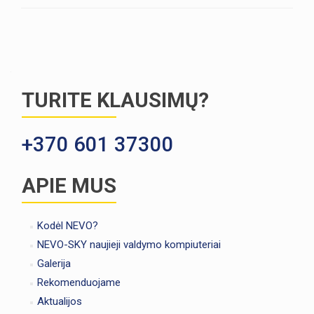
Posts navigation
TURITE KLAUSIMŲ?
+370 601 37300
APIE MUS
Kodėl NEVO?
NEVO-SKY naujieji valdymo kompiuteriai
Galerija
Rekomenduojame
Aktualijos