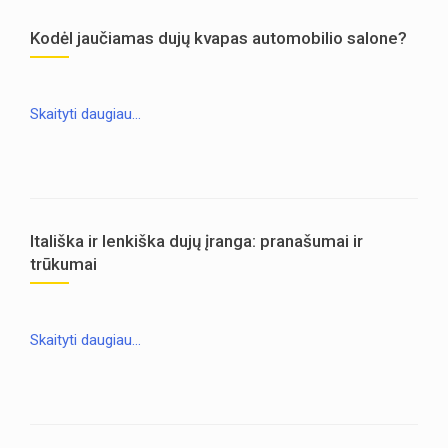
Kodėl jaučiamas dujų kvapas automobilio salone?
Skaityti daugiau…
Itališka ir lenkiška dujų įranga: pranašumai ir
trūkumai
Skaityti daugiau…