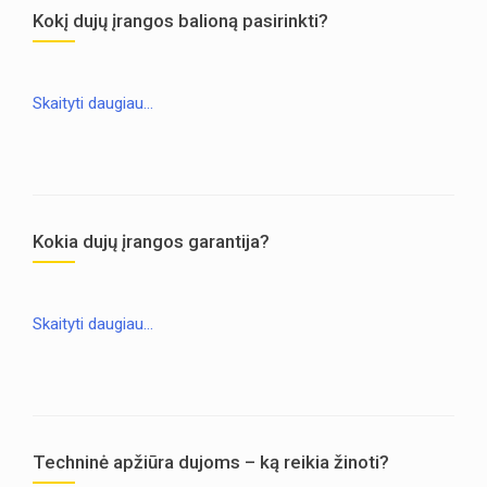
Kokį dujų įrangos balioną pasirinkti?
Skaityti daugiau…
Kokia dujų įrangos garantija?
Skaityti daugiau…
Techninė apžiūra dujoms – ką reikia žinoti?