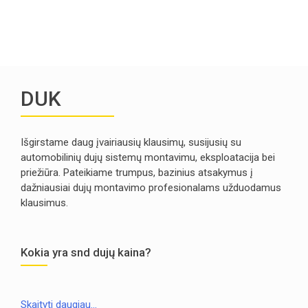
DUK
Išgirstame daug įvairiausių klausimų, susijusių su
automobilinių dujų sistemų montavimu, eksploatacija bei
priežiūra. Pateikiame trumpus, bazinius atsakymus į
dažniausiai dujų montavimo profesionalams užduodamus
klausimus.
Kokia yra snd dujų kaina?
Skaityti daugiau…