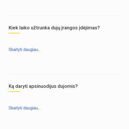
Kiek laiko užtrunka dujų įrangos įdėjimas?
Skaityti daugiau…
Ką daryti apsinuodijus dujomis?
Skaityti daugiau…