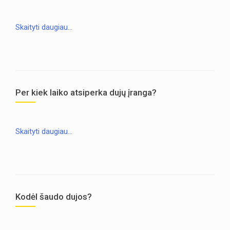
Skaityti daugiau…
Per kiek laiko atsiperka dujų įranga?
Skaityti daugiau…
Kodėl šaudo dujos?