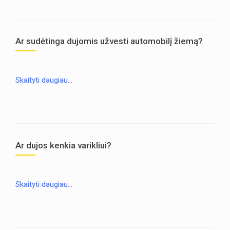
Ar sudėtinga dujomis užvesti automobilį žiemą?
Skaityti daugiau…
Ar dujos kenkia varikliui?
Skaityti daugiau…