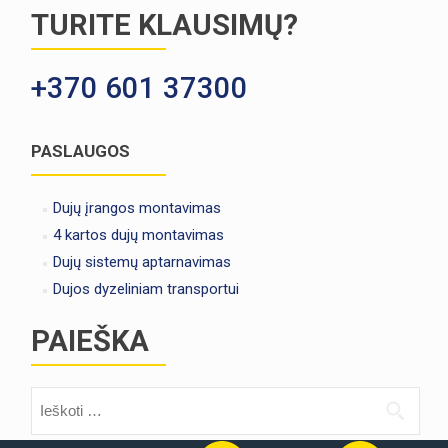
TURITE KLAUSIMŲ?
+370 601 37300
PASLAUGOS
Dujų įrangos montavimas
4 kartos dujų montavimas
Dujų sistemų aptarnavimas
Dujos dyzeliniam transportui
PAIEŠKA
Ieškoti: