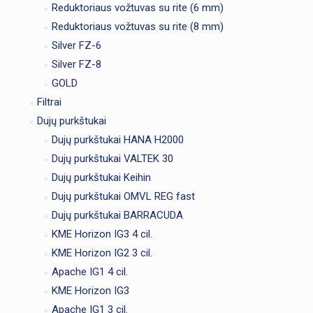
Reduktoriaus vožtuvas su rite (6 mm)
Reduktoriaus vožtuvas su rite (8 mm)
Silver FZ-6
Silver FZ-8
GOLD
Filtrai
Dujų purkštukai
Dujų purkštukai HANA H2000
Dujų purkštukai VALTEK 30
Dujų purkštukai Keihin
Dujų purkštukai OMVL REG fast
Dujų purkštukai BARRACUDA
KME Horizon IG3 4 cil.
KME Horizon IG2 3 cil.
Apache IG1 4 cil.
KME Horizon IG3
Apache IG1 3 cil.