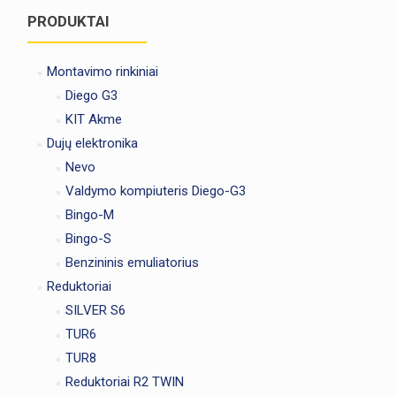
PRODUKTAI
Montavimo rinkiniai
Diego G3
KIT Akme
Dujų elektronika
Nevo
Valdymo kompiuteris Diego-G3
Bingo-M
Bingo-S
Benzininis emuliatorius
Reduktoriai
SILVER S6
TUR6
TUR8
Reduktoriai R2 TWIN