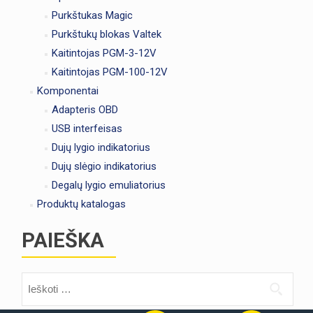
Purkštukas Magic
Purkštukų blokas Valtek
Kaitintojas PGM-3-12V
Kaitintojas PGM-100-12V
Komponentai
Adapteris OBD
USB interfeisas
Dujų lygio indikatorius
Dujų slėgio indikatorius
Degalų lygio emuliatorius
Produktų katalogas
PAIEŠKA
Ieškoti: