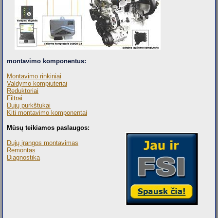
montavimo komponentus:
Montavimo rinkiniai
Valdymo kompiuteriai
Reduktoriai
Filtrai
Dujų purkštukai
Kiti montavimo komponentai
Mūsų
teikiamos paslaugos:
Dujų įrangos montavimas
Remontas
Diagnostika