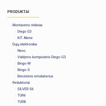
PRODUKTAI
Montavimo rinkiniai
Diego G3
KIT Akme
Dujų elektronika
Nevo
Valdymo kompiuteris Diego-G3
Bingo-M
Bingo-S
Benzininis emuliatorius
Reduktoriai
SILVER S6
TUR6
TUR8