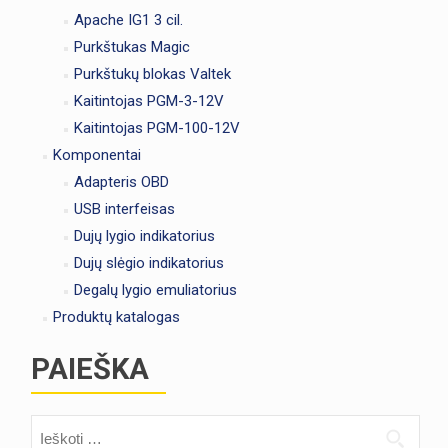
Apache IG1 3 cil.
Purkštukas Magic
Purkštukų blokas Valtek
Kaitintojas PGM-3-12V
Kaitintojas PGM-100-12V
Komponentai
Adapteris OBD
USB interfeisas
Dujų lygio indikatorius
Dujų slėgio indikatorius
Degalų lygio emuliatorius
Produktų katalogas
PAIEŠKA
Ieškoti: