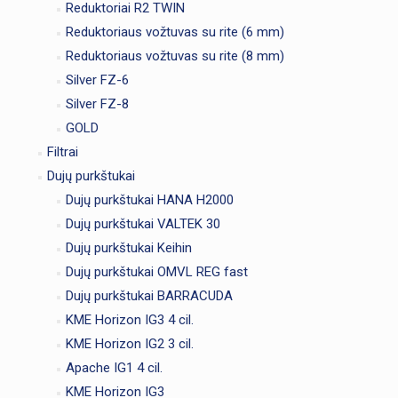
Reduktoriai R2 TWIN
Reduktoriaus vožtuvas su rite (6 mm)
Reduktoriaus vožtuvas su rite (8 mm)
Silver FZ-6
Silver FZ-8
GOLD
Filtrai
Dujų purkštukai
Dujų purkštukai HANA H2000
Dujų purkštukai VALTEK 30
Dujų purkštukai Keihin
Dujų purkštukai OMVL REG fast
Dujų purkštukai BARRACUDA
KME Horizon IG3 4 cil.
KME Horizon IG2 3 cil.
Apache IG1 4 cil.
KME Horizon IG3