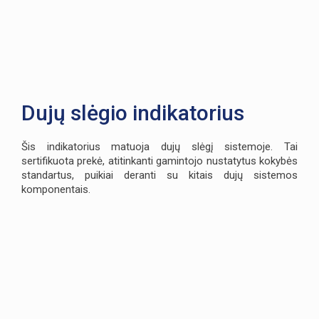
Dujų slėgio indikatorius
Šis indikatorius matuoja dujų slėgį sistemoje. Tai
sertifikuota prekė, atitinkanti gamintojo nustatytus kokybės
standartus, puikiai deranti su kitais dujų sistemos
komponentais.