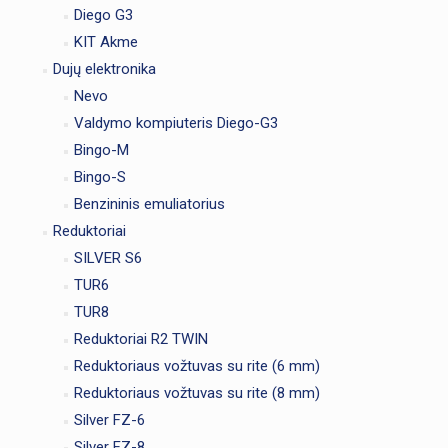
Diego G3
KIT Akme
Dujų elektronika
Nevo
Valdymo kompiuteris Diego-G3
Bingo-M
Bingo-S
Benzininis emuliatorius
Reduktoriai
SILVER S6
TUR6
TUR8
Reduktoriai R2 TWIN
Reduktoriaus vožtuvas su rite (6 mm)
Reduktoriaus vožtuvas su rite (8 mm)
Silver FZ-6
Silver FZ-8