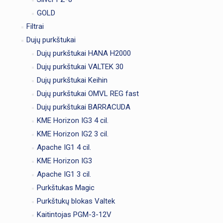
GOLD
Filtrai
Dujų purkštukai
Dujų purkštukai HANA H2000
Dujų purkštukai VALTEK 30
Dujų purkštukai Keihin
Dujų purkštukai OMVL REG fast
Dujų purkštukai BARRACUDA
KME Horizon IG3 4 cil.
KME Horizon IG2 3 cil.
Apache IG1 4 cil.
KME Horizon IG3
Apache IG1 3 cil.
Purkštukas Magic
Purkštukų blokas Valtek
Kaitintojas PGM-3-12V