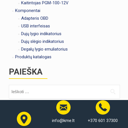
Kaitintojas PGM-100-12V
Komponentai
Adapteris OBD
USB interfeisas
Dujų lygio indikatorius
Dujų slėgio indikatorius
Degalų lygio emuliatorius
Produktų katalogas
PAIEŠKA
Ieškoti:
info@kme.lt
+370 601 37300