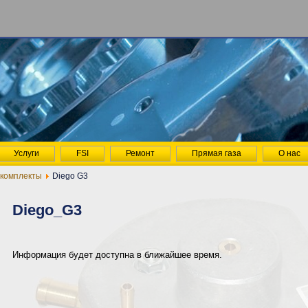
Услуги
FSI
Ремонт
Прямая газа
О нас
комплекты
Diego G3
Diego_G3
Информация будет доступна в ближайшее время.