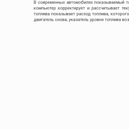
В современных автомобилях показываемый то
компьютер корректирует и рассчитывает те
топлива показывает расход топлива, которого
двигатель снова, указатель уровня топлива в