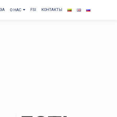
ЗА
FSI
КОНТАКТЫ
О НАС