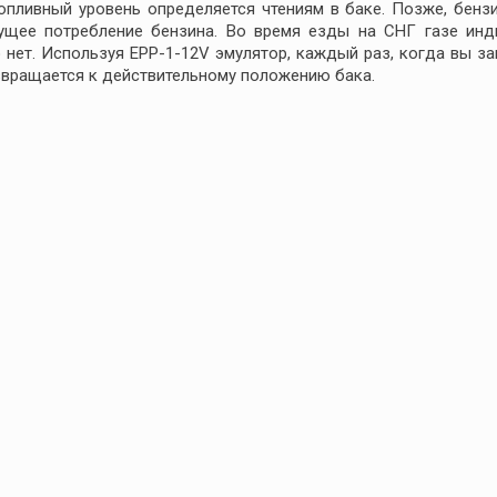
пливный уровень определяется чтениям в баке. Позже, бенз
кущее потребление бензина. Во время езды на СНГ газе инд
 нет. Используя EPP-1-12V эмулятор, каждый раз, когда вы з
озвращается к действительному положению бака.