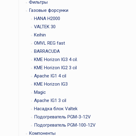
Фильтры
Газовые форсунки
HANA H2000
VALTEK 30
Keihin
OMVL REG fast
BARRACUDA
KME Horizon IG3 4 cil.
KME Horizon IG2 3 cil
Apache IG1 4 cil
KME Horizon IG3
Magic
Apache IG1 3 cil
Насадка блок Valtek
Подогреватель PGM-3-12V
Подогреватель PGM-100-12V
Компоненты