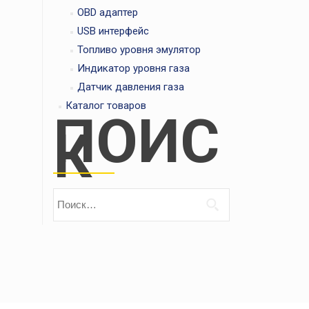
OBD адаптер
USB интерфейс
Топливо уровня эмулятор
Индикатор уровня газа
Датчик давления газа
Каталог товаров
ПОИС
К
Найти: